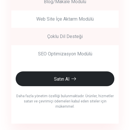
Blog/Makale Modülü
Web Site İçe Aktarm Modülü
Çoklu Dil Desteği
SEO Optimizasyon Modülü
Satın Al
Daha fazla yönetim özelliği bulunmaktadır. Ürünler, hizmetler
satan ve çevrimiçi ödemeleri kabul eden siteler için
mükemmel.