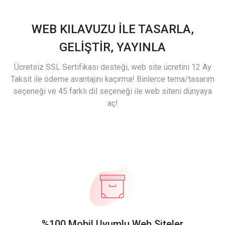
WEB KILAVUZU İLE TASARLA,
GELİŞTİR, YAYINLA
Ücretsiz SSL Sertifikası desteği, web site ücretini 12 Ay
Taksit ile ödeme avantajını kaçırma! Binlerce tema/tasarım
seçeneği ve 45 farklı dil seçeneği ile web siteni dünyaya
aç!
%100 Mobil Uyumlu Web Siteler