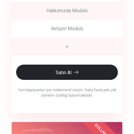
Hakkımızda Modülü
İletişim Modülü
+
Satın Al
Yeni başlayanlar için mükemmel seçim. Daha fazla pek çok
yönetim özelliği bulunmaktadır.
crm auto cync